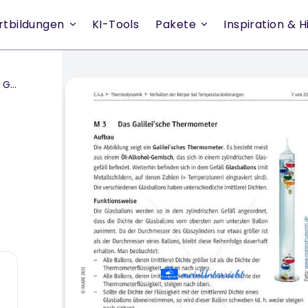
rtbildungen
KI-Tools
Pakete
Inspiration & Hi
-M6