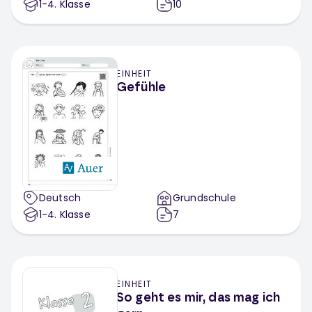
1-4
. Klasse
10
EINHEIT
Gefühle
Deutsch
Grundschule
1-4
. Klasse
7
EINHEIT
So geht es mir, das mag ich