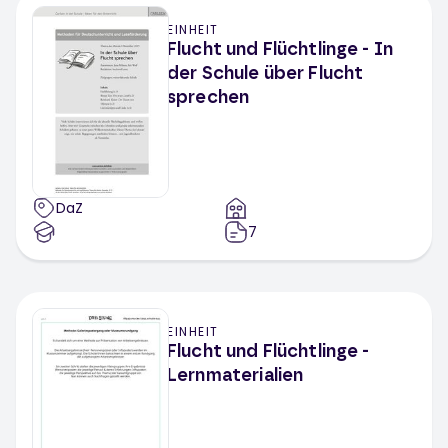
EINHEIT
Flucht und Flüchtlinge - In
der Schule über Flucht
sprechen
DaZ
7
EINHEIT
Flucht und Flüchtlinge -
Lernmaterialien