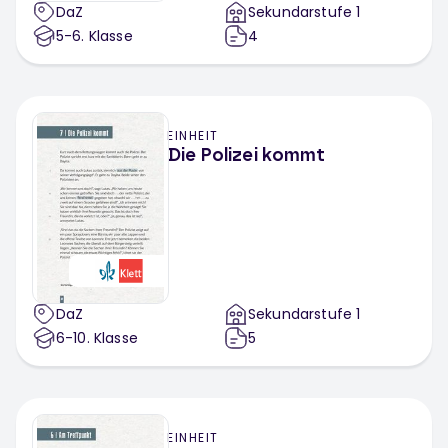
DaZ
Sekundarstufe 1
5-6
. Klasse
4
EINHEIT
Die Polizei kommt
DaZ
Sekundarstufe 1
6-10
. Klasse
5
EINHEIT