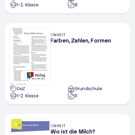
1-2
. Klasse
8
EINHEIT
Farben, Zahlen, Formen
DaZ
Grundschule
1-2
. Klasse
11
EINHEIT
Wo ist die Milch?