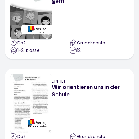
gern
DaZ
Grundschule
1-2
. Klasse
12
EINHEIT
Wir orientieren uns in der
Schule
DaZ
Grundschule