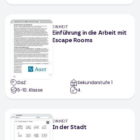
EINHEIT
Einführung in die Arbeit mit
Escape Rooms
DaZ
Sekundarstufe 1
5-10
. Klasse
4
EINHEIT
In der Stadt