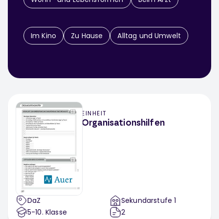
Im Kino
Zu Hause
Alltag und Umwelt
EINHEIT
Organisationshilfen
DaZ
Sekundarstufe 1
5-10
. Klasse
2