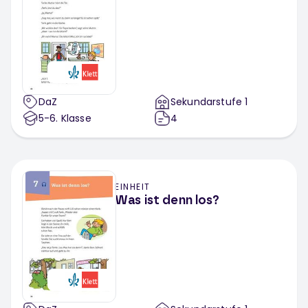
DaZ
Sekundarstufe 1
5-6
. Klasse
4
EINHEIT
Was ist denn los?