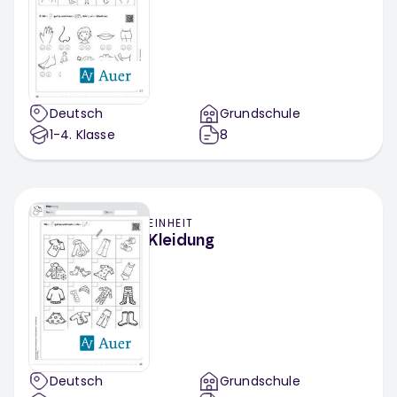
Deutsch
Grundschule
1-4
. Klasse
8
EINHEIT
Kleidung
Deutsch
Grundschule