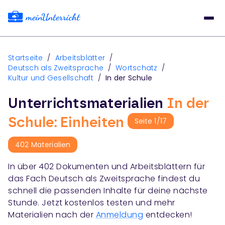
Startseite
/
Arbeitsblätter
/
Deutsch als Zweitsprache
/
Wortschatz
/
Kultur und Gesellschaft
/
In der Schule
Unterrichtsmaterialien
In der
Schule: Einheiten
Seite
1
/
17
402
Materialien
In über
402
Dokumenten und Arbeitsblättern für
das Fach
Deutsch als Zweitsprache
findest du
schnell die passenden Inhalte für deine nächste
Stunde. Jetzt kostenlos testen und mehr
Materialien nach der
Anmeldung
entdecken!