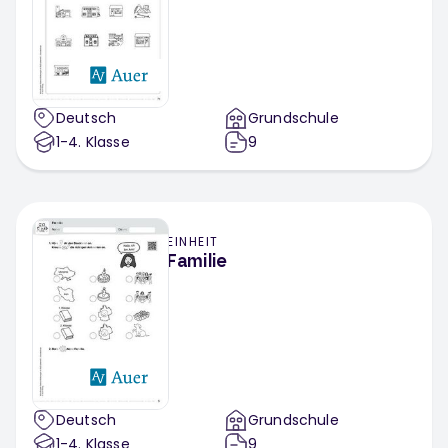
Deutsch
Grundschule
1-4
. Klasse
9
EINHEIT
Familie
Deutsch
Grundschule
1-4
. Klasse
9