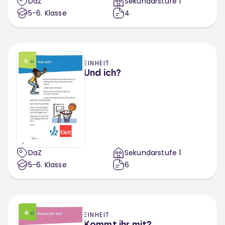
DaZ
Sekundarstufe 1
5-6
. Klasse
4
EINHEIT
Und ich?
DaZ
Sekundarstufe 1
5-6
. Klasse
6
EINHEIT