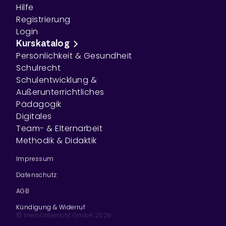
Hilfe
Registrierung
Login
Kurskatalog
Persönlichkeit & Gesundheit
Schulrecht
Schulentwicklung &
Außerunterrichtliches
Pädagogik
Digitales
Team- & Elternarbeit
Methodik & Didaktik
Impressum
Datenschutz
AGB
Kündigung & Widerruf
© meinUnterricht GmbH
2026