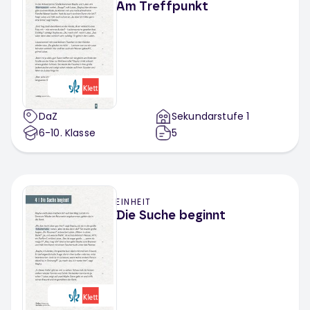
Am Treffpunkt
DaZ
Sekundarstufe 1
6-10
. Klasse
5
EINHEIT
Die Suche beginnt