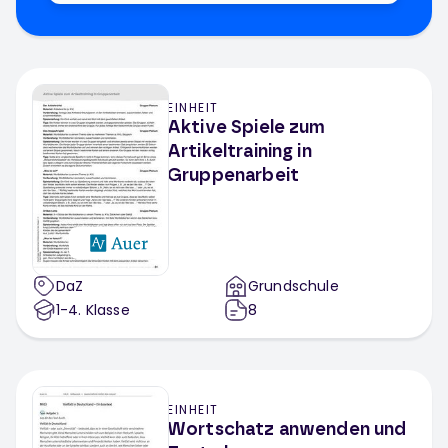
EINHEIT
Aktive Spiele zum
Artikeltraining in
Gruppenarbeit
DaZ
Grundschule
1-4
. Klasse
8
EINHEIT
Wortschatz anwenden und