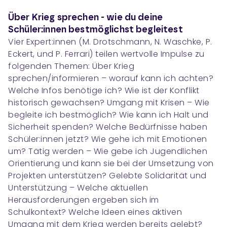
Über Krieg sprechen - wie du deine
Schüler:innen bestmöglichst begleitest
Vier Expert:innen (M. Drotschmann, N. Waschke, P.
Eckert, und P. Ferrari) teilen wertvolle Impulse zu
folgenden Themen: Über Krieg
sprechen/informieren – worauf kann ich achten?
Welche Infos benötige ich? Wie ist der Konflikt
historisch gewachsen? Umgang mit Krisen – Wie
begleite ich bestmöglich? Wie kann ich Halt und
Sicherheit spenden? Welche Bedürfnisse haben
Schüler:innen jetzt? Wie gehe ich mit Emotionen
um? Tätig werden – Wie gebe ich Jugendlichen
Orientierung und kann sie bei der Umsetzung von
Projekten unterstützen? Gelebte Solidarität und
Unterstützung – Welche aktuellen
Herausforderungen ergeben sich im
Schulkontext? Welche Ideen eines aktiven
Umgang mit dem Krieg werden bereits gelebt?