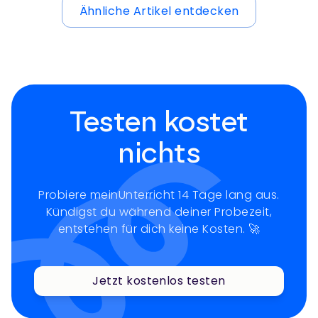
Ähnliche Artikel entdecken
Testen kostet
nichts
Probiere meinUnterricht 14 Tage lang aus.
Kündigst du während deiner Probezeit,
entstehen für dich keine Kosten. 🚀
Jetzt kostenlos testen