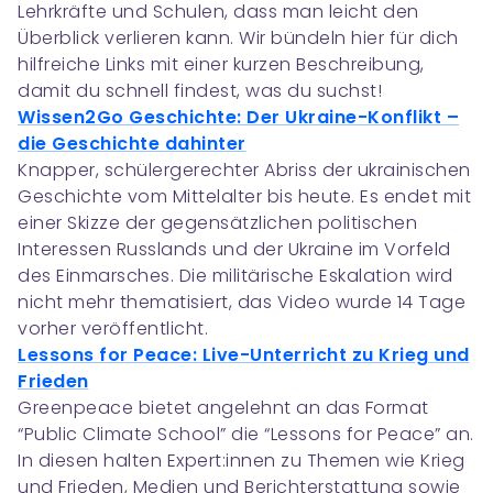
Lehrkräfte und Schulen, dass man leicht den
Überblick verlieren kann. Wir bündeln hier für dich
hilfreiche Links mit einer kurzen Beschreibung,
damit du schnell findest, was du suchst!
Wissen2Go Geschichte: Der Ukraine-Konflikt –
die Geschichte dahinter
Knapper, schülergerechter Abriss der ukrainischen
Geschichte vom Mittelalter bis heute. Es endet mit
einer Skizze der gegensätzlichen politischen
Interessen Russlands und der Ukraine im Vorfeld
des Einmarsches. Die militärische Eskalation wird
nicht mehr thematisiert, das Video wurde 14 Tage
vorher veröffentlicht.
Lessons for Peace: Live-Unterricht zu Krieg und
Frieden
Greenpeace bietet angelehnt an das Format
“Public Climate School” die “Lessons for Peace” an.
In diesen halten Expert:innen zu Themen wie Krieg
und Frieden, Medien und Berichterstattung sowie