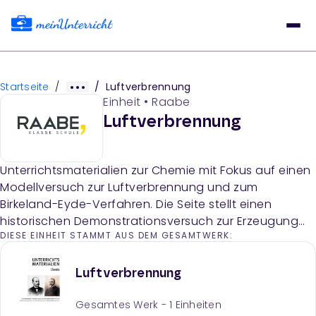
Startseite
/
/
Luftverbrennung
Einheit
•
Raabe
Luftverbrennung
Unterrichtsmaterialien zur Chemie mit Fokus auf einen
Modellversuch zur Luftverbrennung und zum
Birkeland-Eyde-Verfahren. Die Seite stellt einen
historischen Demonstrationsversuch zur Erzeugung
DIESE EINHEIT STAMMT AUS DEM GESAMTWERK:
von Stickstoffmonoxid vor.
Luftverbrennung
Gesamtes Werk -
1
Einheiten