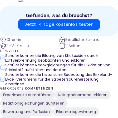
Gefunden, was du brauchst?
Jetzt 14 Tage kostenlos testen
Chemie
Berufliche Schule,
Gymnasium
11.-13. Klasse
11 Seiten
LERN
ZIELE
Schüler können die Bildung von Stickoxiden durch
Luftverbrennung beobachten und erklären
Schüler können Redoxgleichungen für die Oxidation von
Stickstoff aufstellen und deuten
Schüler können die historische Bedeutung des Birkeland-
Eyde-Verfahrens für die Salpetersäureherstellung
einordnen
GEFÖRDERTE
KOMPETENZEN
Experimente durchführen
Naturphänomene erklären
Reaktionsgleichungen aufstellen
Bewertung und Reflexion
Erkenntnisgewinnung