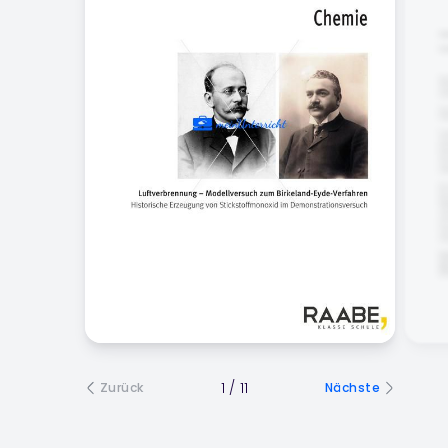
1
/
11
Zurück
Nächste