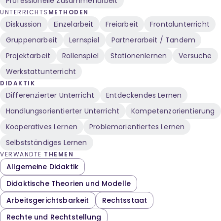
Professionelle Zusammenarbeit
UNTERRICHTS
METHODEN
Diskussion
Einzelarbeit
Freiarbeit
Frontalunterricht
Gruppenarbeit
Lernspiel
Partnerarbeit / Tandem
Projektarbeit
Rollenspiel
Stationenlernen
Versuche
Werkstattunterricht
DIDAKTIK
Differenzierter Unterricht
Entdeckendes Lernen
Handlungsorientierter Unterricht
Kompetenzorientierung
Kooperatives Lernen
Problemorientiertes Lernen
Selbstständiges Lernen
VERWANDTE
THEMEN
Allgemeine Didaktik
Didaktische Theorien und Modelle
Arbeitsgerichtsbarkeit
Rechtsstaat
Rechte und Rechtstellung