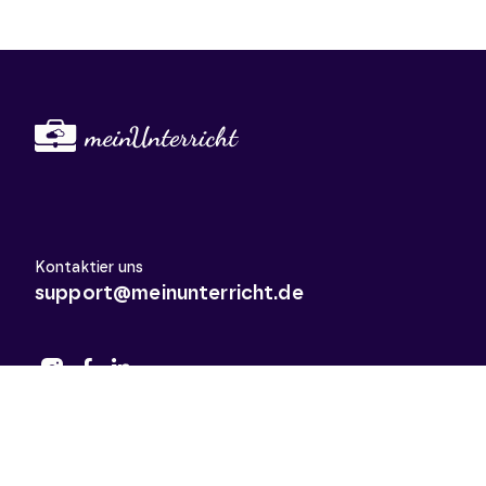
Kontaktier uns
support@meinunterricht.de
Schulfächer
Arbeitslehre
Biologie
Chemie