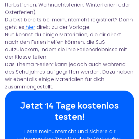
Herbstferien, Weihnachtsferien, Winterferien oder
Osterferien).
Du bist bereits bei meinUnterricht registriert? Dann
geht es
hier
direkt zu der Vorlage.
Nun kennst du einige Materialien, die dir direkt
nach den Ferien helfen können, die SuS
aufzulockern, indem sie ihre Ferienerlebnisse mit
der Klasse teilen.
Das Thema “Ferien” kann jedoch auch während
des Schuljahres aufgegriffen werden. Dazu haben
wir ebenfalls einige Materialien für dich
zusammengestellt.
Jetzt 14 Tage kostenlos
testen!
Teste meinUnterricht und sichere dir
unbegrenzten Zugriff auf alle Materialien