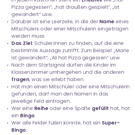
Pizza gegessen“, „hat draußen gespielt“, „ist
gewandert“ usw.
Darüber ist eine Leerzeile, in die der
Name
eines
Mitschülers oder einer Mitschülerin eingetragen
werden muss.
Das Ziel
: Schüler:innen zu finden, auf die eine
bestimmte Aussage zutrifft. Zum Beispiel: „Marie
ist gewandert“, „Ali hat Pizza gegessen“ usw.
Nach dem Startsignal dürfen die Kinder im
Klassenzimmer umhergehen und die anderen
fragen
, was sie erlebt haben.
Hat man einen Mitschüler oder eine Mitschülerin
gefunden, darf man den Namen in das
jeweilige Feld eintragen.
Wer eine
Reihe
oder eine Spalte
gefüllt
hat, hat
ein
Bingo
.
Wer alle Felder füllen konnte, hat ein
Super-
Bingo
.