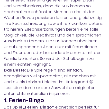
Ferienerlebnisse sind generell ein super Erzähl-
und Schreibanlass, denn die SuS können so
nochmal ihre schönsten Momente der letzten
Wochen Revue passieren lassen und gleichzeitig
ihre Rechtschreibung sowie ihre Erzählkompetenz
trainieren. Erlebniserzählungen bieten eine tolle
Möglichkeit, die Kreativität und den sprachlichen
Ausdruck zu fördern. Die SuS können über ihren
Urlaub, spannende Abenteuer mit Freundinnen
und Freunden oder besondere Momente mit der
Familie berichten. So wird der Schulbeginn zu
einem echten Highlight.
Das Beste
: Die Spielregeln sind einfach,
ermöglichen viel Spontanität, alle machen mit
und du als Lehrkraft bleibst im Hintergrund 😉.
Lass dich durch unsere Auswahl an originellen
Unterrichtsmaterialien inspirieren.
1. Ferien-Bingo
Das Spiel
„Ferien-Bingo“
eignet sich perfekt für