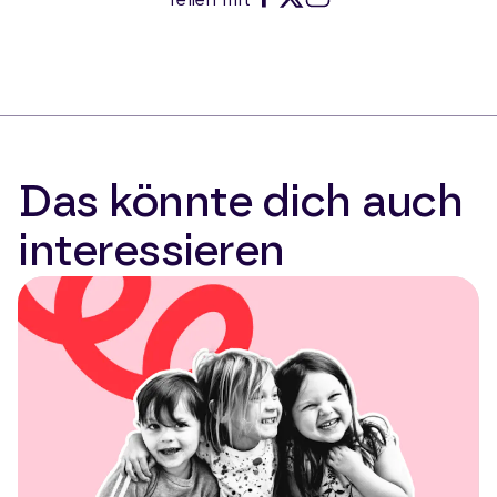
Teilen mit
Demokratiebildung und vielen mehr.
Das könnte dich auch
interessieren