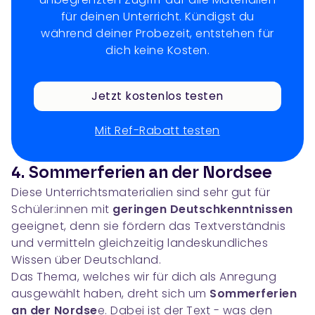
für deinen Unterricht. Kündigst du
während deiner Probezeit, entstehen für
dich keine Kosten.
Jetzt kostenlos testen
Mit Ref-Rabatt testen
4. Sommerferien an der Nordsee
Diese Unterrichtsmaterialien sind sehr gut für
Schüler:innen mit
geringen Deutschkenntnissen
geeignet, denn sie fördern das Textverständnis
und vermitteln gleichzeitig landeskundliches
Wissen über Deutschland.
Das Thema, welches wir für dich als Anregung
ausgewählt haben, dreht sich um
Sommerferien
an der Nordse
e. Dabei ist der Text - was den