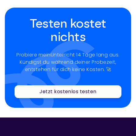
Testen kostet
nichts
Probiere meinUnterricht 14 Tage lang aus.
Kündigst du während deiner Probezeit,
entstehen für dich keine Kosten. 🚀
Jetzt kostenlos testen