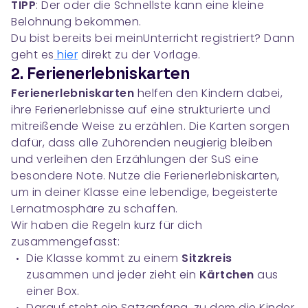
TIPP
: Der oder die Schnellste kann eine kleine
Belohnung bekommen.
Du bist bereits bei meinUnterricht registriert? Dann
geht es
hier
direkt zu der Vorlage.
2. Ferienerlebniskarten
Ferienerlebniskarten
helfen den Kindern dabei,
ihre Ferienerlebnisse auf eine strukturierte und
mitreißende Weise zu erzählen. Die Karten sorgen
dafür, dass alle Zuhörenden neugierig bleiben
und verleihen den Erzählungen der SuS eine
besondere Note. Nutze die Ferienerlebniskarten,
um in deiner Klasse eine lebendige, begeisterte
Lernatmosphäre zu schaffen.
Wir haben die Regeln kurz für dich
zusammengefasst:
Die Klasse kommt zu einem
Sitzkreis
zusammen und jeder zieht ein
Kärtchen
aus
einer Box.
Darauf steht ein Satzanfang, zu dem die Kinder