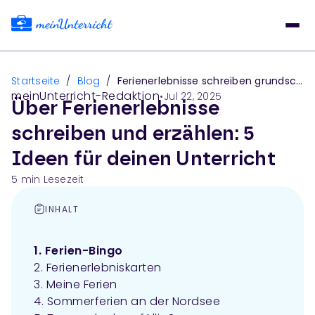
Startseite
/
Blog
/
Ferienerlebnisse schreiben grundschule arbeitsblätter
meinUnterricht-Redaktion
•
Jul 22, 2025
Über Ferienerlebnisse
schreiben und erzählen: 5
Ideen für deinen Unterricht
5
min Lesezeit
INHALT
1. Ferien-Bingo
2. Ferienerlebniskarten
3. Meine Ferien
4. Sommerferien an der Nordsee