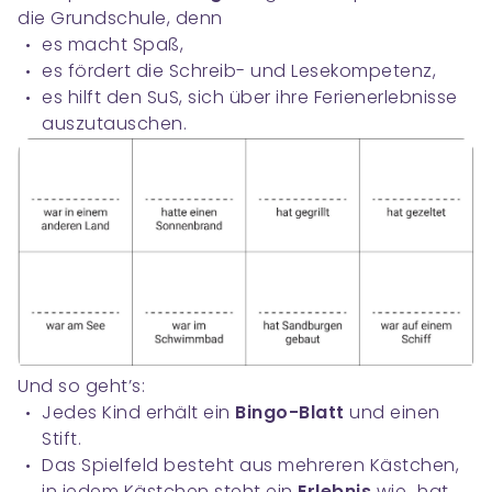
die Grundschule, denn
es macht Spaß,
es fördert die Schreib- und Lesekompetenz,
es hilft den SuS, sich über ihre Ferienerlebnisse
auszutauschen.
Und so geht’s:
Jedes Kind erhält ein
Bingo-Blatt
und einen
Stift.
Das Spielfeld besteht aus mehreren Kästchen,
in jedem Kästchen steht ein
Erlebnis
wie „hat