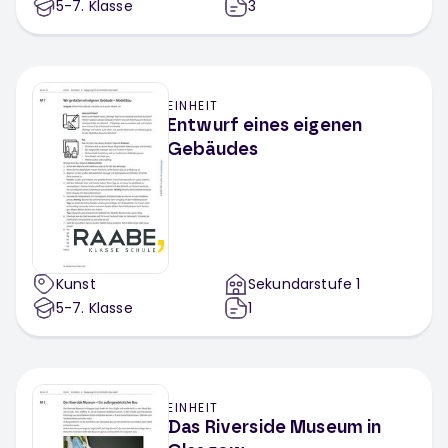
5-7
. Klasse
3
EINHEIT
Entwurf eines eigenen
Gebäudes
Kunst
Sekundarstufe 1
5-7
. Klasse
1
EINHEIT
Das Riverside Museum in