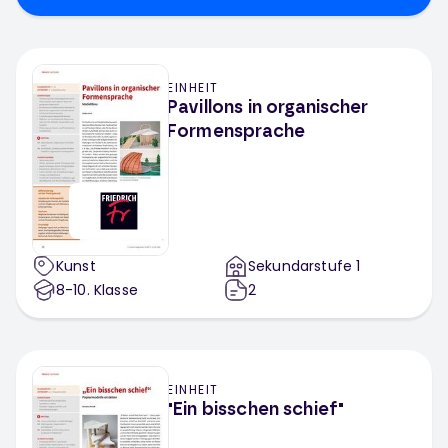
EINHEIT
Pavillons in organischer
Formensprache
Kunst
Sekundarstufe 1
8-10
. Klasse
2
EINHEIT
"Ein bisschen schief"