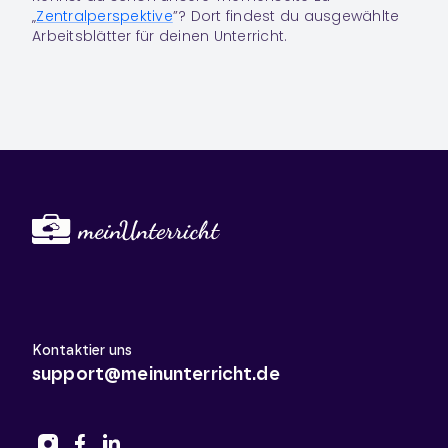
„
Zentralperspektive
”? Dort findest du ausgewählte
Arbeitsblätter für deinen Unterricht.
Kontaktier uns
support@meinunterricht.de