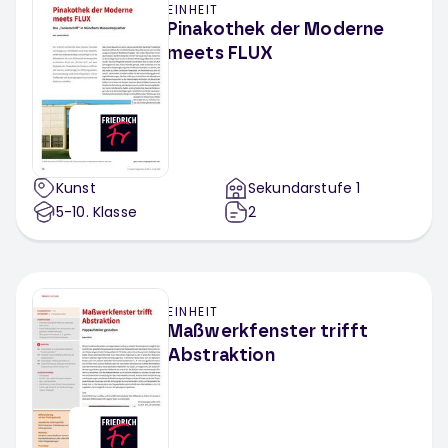
EINHEIT
Pinakothek der Moderne
meets FLUX
Kunst
Sekundarstufe 1
5-10
. Klasse
2
EINHEIT
Maßwerkfenster trifft
Abstraktion