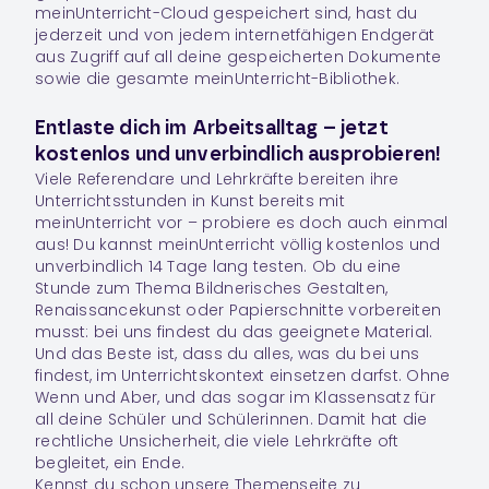
meinUnterricht-Cloud gespeichert sind, hast du
jederzeit und von jedem internetfähigen Endgerät
aus Zugriff auf all deine gespeicherten Dokumente
sowie die gesamte meinUnterricht-Bibliothek.
Entlaste dich im Arbeitsalltag – jetzt
kostenlos und unverbindlich ausprobieren!
Viele Referendare und Lehrkräfte bereiten ihre
Unterrichtsstunden in
Kunst
bereits mit
meinUnterricht vor – probiere es doch auch einmal
aus! Du kannst meinUnterricht völlig kostenlos und
unverbindlich 14 Tage lang testen. Ob du eine
Stunde zum Thema Bildnerisches Gestalten,
Renaissancekunst oder Papierschnitte vorbereiten
musst: bei uns findest du das geeignete Material.
Und das Beste ist, dass du alles, was du bei uns
findest, im Unterrichtskontext einsetzen darfst. Ohne
Wenn und Aber, und das sogar im Klassensatz für
all deine Schüler und Schülerinnen. Damit hat die
rechtliche Unsicherheit, die viele Lehrkräfte oft
begleitet, ein Ende.
Kennst du schon unsere Themenseite zu