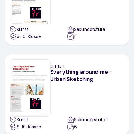
Kunst
Sekundarstufe 1
5-10
. Klasse
1
EINHEIT
Everything around me –
Urban Sketching
Kunst
Sekundarstufe 1
8-10
. Klasse
6