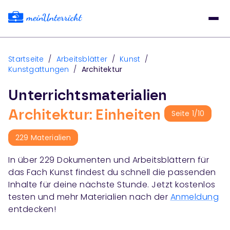
Startseite
/
Arbeitsblätter
/
Kunst
/
Kunstgattungen
/
Architektur
Unterrichtsmaterialien
Architektur: Einheiten
Seite
1
/
10
229
Materialien
In über
229
Dokumenten und Arbeitsblättern für
das Fach
Kunst
findest du schnell die passenden
Inhalte für deine nächste Stunde. Jetzt kostenlos
testen und mehr Materialien nach der
Anmeldung
entdecken!