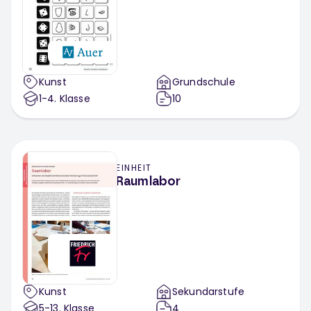
Kunst
Grundschule
1-4
. Klasse
10
EINHEIT
Raumlabor
Kunst
Sekundarstufe
5-13
. Klasse
4