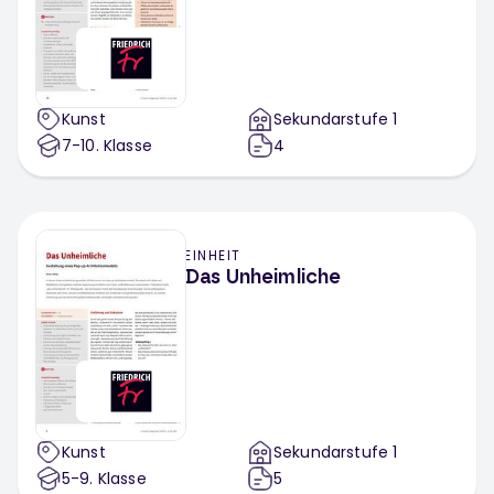
Kunst
Sekundarstufe 1
7-10
. Klasse
4
EINHEIT
Das Unheimliche
Kunst
Sekundarstufe 1
5-9
. Klasse
5