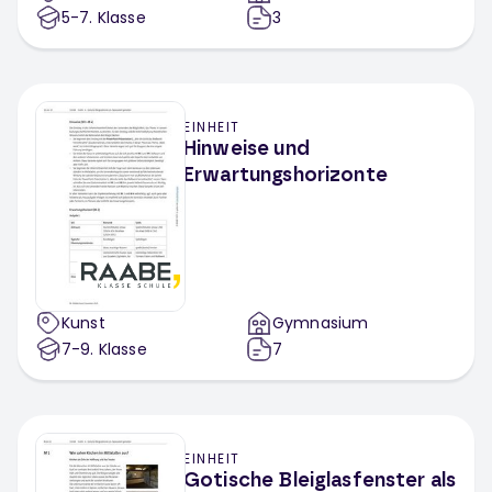
5-7
. Klasse
3
EINHEIT
Hinweise und
Erwartungshorizonte
Kunst
Gymnasium
7-9
. Klasse
7
EINHEIT
Gotische Bleiglasfenster als