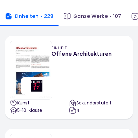
Einheiten
•
229
Ganze Werke
•
107
EINHEIT
Offene Architekturen
Kunst
Sekundarstufe 1
5-10
. Klasse
4