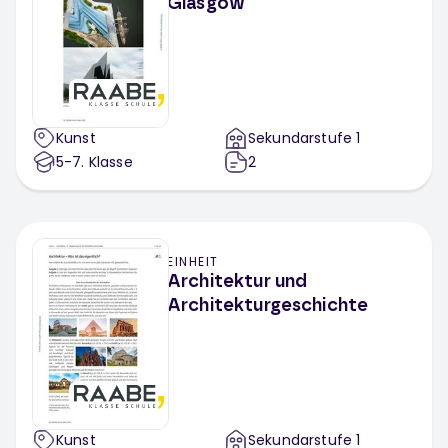
Glasgow
Kunst
Sekundarstufe 1
5-7
. Klasse
2
EINHEIT
Architektur und
Architekturgeschichte
Kunst
Sekundarstufe 1