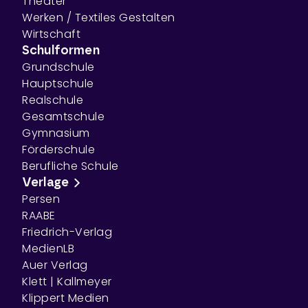
Theater
Werken / Textiles Gestalten
Wirtschaft
Schulformen
Grundschule
Hauptschule
Realschule
Gesamtschule
Gymnasium
Förderschule
Berufliche Schule
Verlage
Persen
RAABE
Friedrich-Verlag
MedienLB
Auer Verlag
Klett | Kallmeyer
Klippert Medien