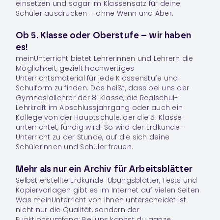
einsetzen und sogar im Klassensatz für deine
Schüler ausdrucken – ohne Wenn und Aber.
Ob 5. Klasse oder Oberstufe – wir haben
es!
meinUnterricht bietet Lehrerinnen und Lehrern die
Möglichkeit, gezielt hochwertiges
Unterrichtsmaterial für jede Klassenstufe und
Schulform zu finden. Das heißt, dass bei uns der
Gymnasiallehrer der 8. Klasse, die Realschul-
Lehrkraft im Abschlussjahrgang oder auch ein
Kollege von der Hauptschule, der die 5. Klasse
unterrichtet, fündig wird. So wird der Erdkunde-
Unterricht zu der Stunde, auf die sich deine
Schülerinnen und Schüler freuen.
Mehr als nur ein Archiv für Arbeitsblätter
Selbst erstellte Erdkunde-Übungsblätter, Tests und
Kopiervorlagen gibt es im Internet auf vielen Seiten.
Was meinUnterricht von ihnen unterscheidet ist
nicht nur die Qualität, sondern der
Funktionsumfang: Bei uns kannst du ganze