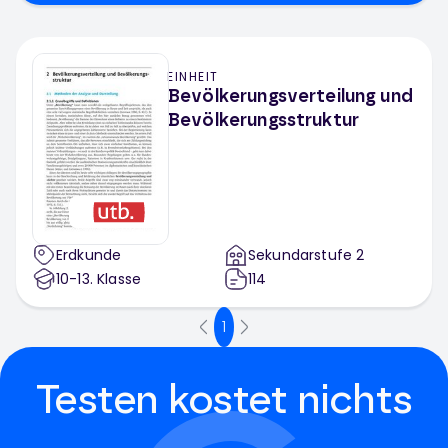
EINHEIT
Bevölkerungsverteilung und
Bevölkerungsstruktur
Erdkunde
Sekundarstufe 2
10-13
. Klasse
114
1
Testen kostet nichts