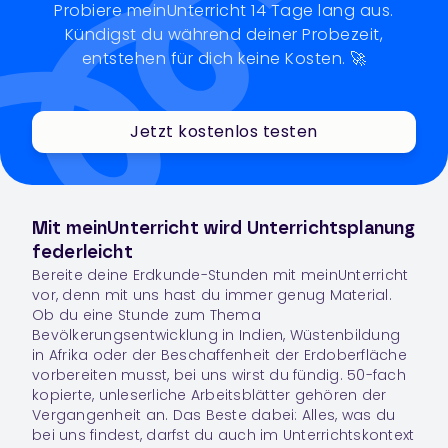
Probiere meinUnterricht 14 Tage lang aus.
Kündigst du während deiner Probezeit,
entstehen für dich keine Kosten. 🚀
Jetzt kostenlos testen
Mit meinUnterricht wird Unterrichtsplanung
federleicht
Bereite deine Erdkunde-Stunden mit meinUnterricht
vor, denn mit uns hast du immer genug Material.
Ob du eine Stunde zum Thema
Bevölkerungsentwicklung in Indien, Wüstenbildung
in Afrika oder der Beschaffenheit der Erdoberfläche
vorbereiten musst, bei uns wirst du fündig. 50-fach
kopierte, unleserliche Arbeitsblätter gehören der
Vergangenheit an. Das Beste dabei: Alles, was du
bei uns findest, darfst du auch im Unterrichtskontext