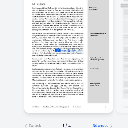
1
/
4
Zurück
Nächste