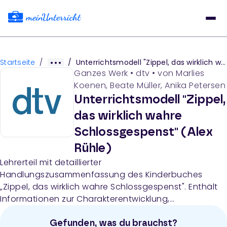
Startseite
/
/
Unterrichtsmodell "Zippel, das wirklich wahre Schlossgespenst" (Alex Rühle)
Ganzes Werk
•
dtv
• von
Marlies
Koenen, Beate Müller, Anika Petersen
Unterrichtsmodell "Zippel,
das wirklich wahre
Schlossgespenst" (Alex
Rühle)
Lehrerteil mit detaillierter
Handlungszusammenfassung des Kinderbuches
„Zippel, das wirklich wahre Schlossgespenst". Enthält
Informationen zur Charakterentwicklung,
Konfliktdarstellung und zentralen Handlungssträngen
für Lehrkräfte.
Gefunden, was du brauchst?