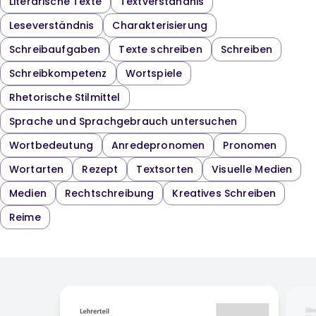
Literarische Texte
Textverständnis
Leseverständnis
Charakterisierung
Schreibaufgaben
Texte schreiben
Schreiben
Schreibkompetenz
Wortspiele
Rhetorische Stilmittel
Sprache und Sprachgebrauch untersuchen
Wortbedeutung
Anredepronomen
Pronomen
Wortarten
Rezept
Textsorten
Visuelle Medien
Medien
Rechtschreibung
Kreatives Schreiben
Reime