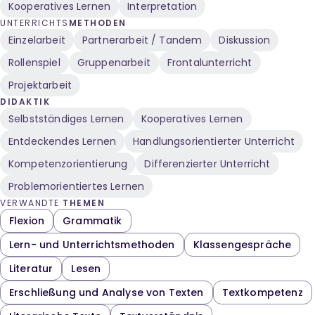
Kooperatives Lernen
Interpretation
UNTERRICHTS
METHODEN
Einzelarbeit
Partnerarbeit / Tandem
Diskussion
Rollenspiel
Gruppenarbeit
Frontalunterricht
Projektarbeit
DIDAKTIK
Selbstständiges Lernen
Kooperatives Lernen
Entdeckendes Lernen
Handlungsorientierter Unterricht
Kompetenzorientierung
Differenzierter Unterricht
Problemorientiertes Lernen
VERWANDTE
THEMEN
Flexion
Grammatik
Lern- und Unterrichtsmethoden
Klassengespräche
Literatur
Lesen
Erschließung und Analyse von Texten
Textkompetenz