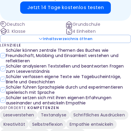
Jetzt 14 Tage kostenlos testen
Deutsch
Grundschule
3. Klasse
4 Einheiten
Inhaltsverzeichnis öffnen
LERN
ZIELE
Schüler können zentrale Themen des Buches wie
Freundschaft, Mobbing und Einsamkeit verstehen und
reflektieren
Schüler analysieren Textstellen und beantworten Fragen
zum Leseverständnis
Schüler verfassen eigene Texte wie Tagebucheinträge,
Briefe und Geschichten
Schüler führen Sprachspiele durch und experimentieren
spielerisch mit Sprache
Schüler setzen sich mit ihren eigenen Erfahrungen
auseinander und entwickeln Empathie
GEFÖRDERTE
KOMPETENZEN
Leseverstehen
Textanalyse
Schriftliches Ausdrücken
Kreativität
Selbstreflexion
Empathie entwickeln