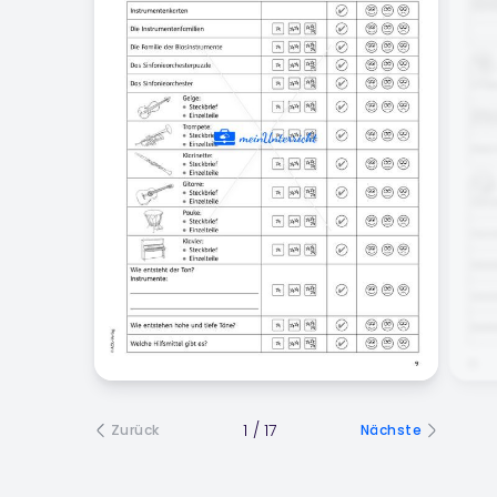
1
/
17
Zurück
Nächste