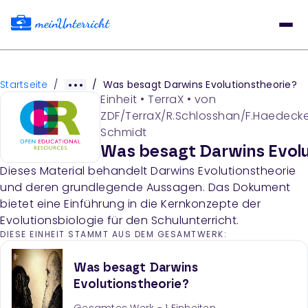
Startseite
/
/
Was besagt Darwins Evolutionstheorie?
Einheit
•
TerraX
• von
ZDF/TerraX/R.Schlosshan/F.Haedec
Schmidt
Was besagt Darwins Evolu
Dieses Material behandelt Darwins Evolutionstheorie
und deren grundlegende Aussagen. Das Dokument
bietet eine Einführung in die Kernkonzepte der
Evolutionsbiologie für den Schulunterricht.
DIESE EINHEIT STAMMT AUS DEM GESAMTWERK:
Was besagt Darwins
Evolutionstheorie?