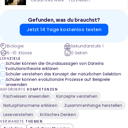
Gesamtes Werk -
1
Einheiten
Gefunden, was du brauchst?
Jetzt 14 Tage kostenlos testen
Biologie
Sekundarstufe 1
5.-10. Klasse
0 Seiten
LERN
ZIELE
Schüler können die Grundaussagen von Darwins
Evolutionstheorie erklären
Schüler verstehen das Konzept der natürlichen Selektion
Schüler können evolutionäre Prozesse auf Beispiele
anwenden
GEFÖRDERTE
KOMPETENZEN
Fachwissen anwenden
Konzepte verstehen
Naturphänomene erklären
Zusammenhänge herstellen
Leseverstehen
Kritisches Denken
VERWANDTE
THEMEN