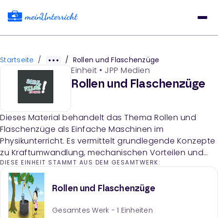
Startseite
/
/
Rollen und Flaschenzüge
Einheit
•
JPP Medien
Rollen und Flaschenzüge
Dieses Material behandelt das Thema Rollen und
Flaschenzüge als Einfache Maschinen im
Physikunterricht. Es vermittelt grundlegende Konzepte
zu Kraftumwandlung, mechanischen Vorteilen und
DIESE EINHEIT STAMMT AUS DEM GESAMTWERK:
praktischen Anwendungen von Rollen und
Flaschenzügen.
Rollen und Flaschenzüge
Gesamtes Werk -
1
Einheiten