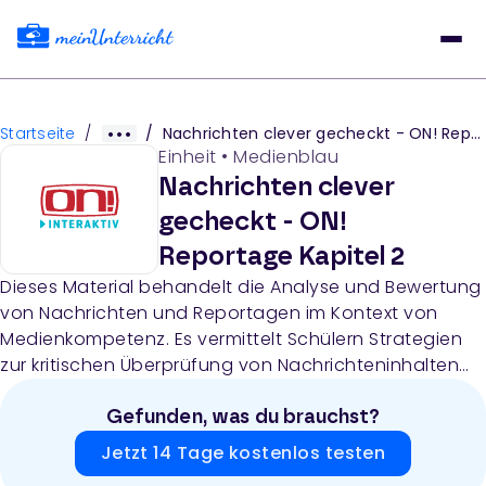
Startseite
/
/
Nachrichten clever gecheckt - ON! Reportage Kapitel 2
Einheit
•
Medienblau
Nachrichten clever
gecheckt - ON!
Reportage Kapitel 2
Dieses Material behandelt die Analyse und Bewertung
von Nachrichten und Reportagen im Kontext von
Medienkompetenz. Es vermittelt Schülern Strategien
zur kritischen Überprüfung von Nachrichteninhalten
und zur Unterscheidung zwischen seriösen und
unseriösen Informationsquellen.
Gefunden, was du brauchst?
Jetzt 14 Tage kostenlos testen