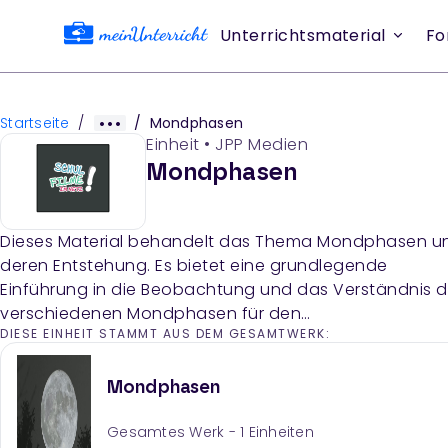
Unterrichtsmaterial
Fo
Startseite
/
/
Mondphasen
Einheit
•
JPP Medien
Mondphasen
Dieses Material behandelt das Thema Mondphasen u
deren Entstehung. Es bietet eine grundlegende
Einführung in die Beobachtung und das Verständnis d
verschiedenen Mondphasen für den
DIESE EINHEIT STAMMT AUS DEM GESAMTWERK:
naturwissenschaftlichen Unterricht.
Mondphasen
Gesamtes Werk -
1
Einheiten