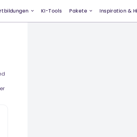
rtbildungen
KI-Tools
Pakete
Inspiration & Hi
nd
er