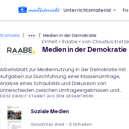
Unterrichtsmaterial
Fo
Startseite
/
/
Medien in der Demokratie
Einheit
•
Raabe
• von
Claudius Kretze
Medien in der Demokratie
Arbeitsblatt zur Mediennutzung in der Demokratie mit
Aufgaben zur Durchführung einer Klassenumfrage,
Analyse eines Schaubilds und Diskussion von
Unterschieden zwischen Umfrageergebnissen und
DIESE EINHEIT STAMMT AUS DEM GESAMTWERK:
Studiendaten.
Soziale Medien
Gesamtes Werk -
6
Einheiten