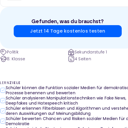
Gefunden, was du brauchst?
Jetzt 14 Tage kostenlos testen
Politik
Sekundarstufe 1
8. Klasse
4 Seiten
LERN
ZIELE
Schüler können die Funktion sozialer Medien für demokrati
Prozesse benennen und bewerten
Schüler analysieren Manipulationstechniken wie Fake News,
Deepfakes und Hatespeech kritisch
Schüler erkennen Filterblasen und Algorithmen und versteh
deren Auswirkungen auf Meinungsbildung
Schüler bewerten Chancen und Risiken sozialer Medien für d
Demokratie