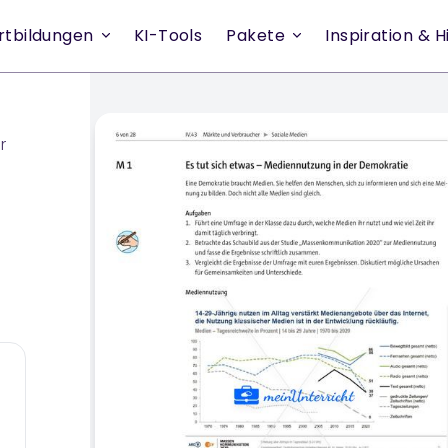
rtbildungen
KI-Tools
Pakete
Inspiration & Hi
r