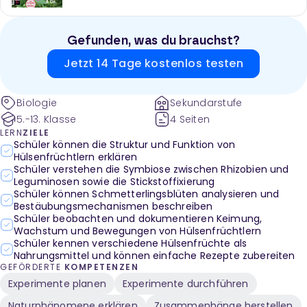
Gefunden, was du brauchst?
Jetzt 14 Tage kostenlos testen
Biologie
Sekundarstufe
5.-13. Klasse
4 Seiten
LERN
ZIELE
Schüler können die Struktur und Funktion von
Hülsenfrüchtlern erklären
Schüler verstehen die Symbiose zwischen Rhizobien und
Leguminosen sowie die Stickstoffixierung
Schüler können Schmetterlingsblüten analysieren und
Bestäubungsmechanismen beschreiben
Schüler beobachten und dokumentieren Keimung,
Wachstum und Bewegungen von Hülsenfrüchtlern
Schüler kennen verschiedene Hülsenfrüchte als
Nahrungsmittel und können einfache Rezepte zubereiten
GEFÖRDERTE
KOMPETENZEN
Experimente planen
Experimente durchführen
Naturphänomene erklären
Zusammenhänge herstellen