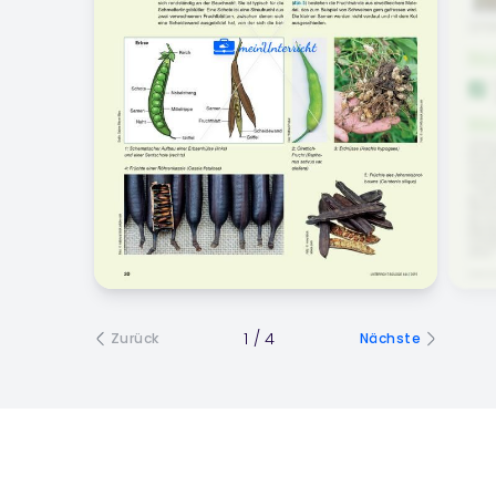
1
/
4
Zurück
Nächste