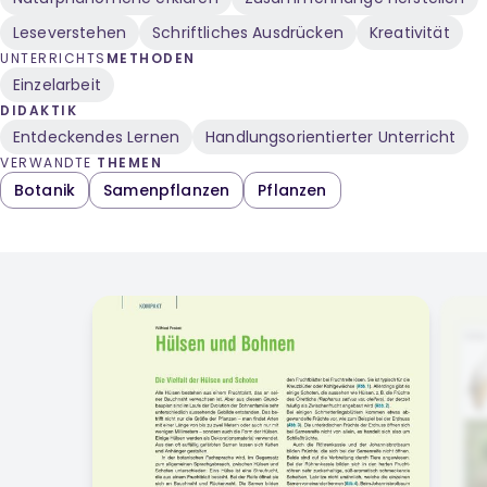
Leseverstehen
Schriftliches Ausdrücken
Kreativität
UNTERRICHTS
METHODEN
Einzelarbeit
DIDAKTIK
Entdeckendes Lernen
Handlungsorientierter Unterricht
VERWANDTE
THEMEN
Botanik
Samenpflanzen
Pflanzen