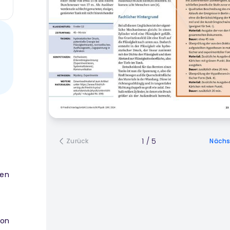
1
/
5
Zurück
Nächs
ten
ion