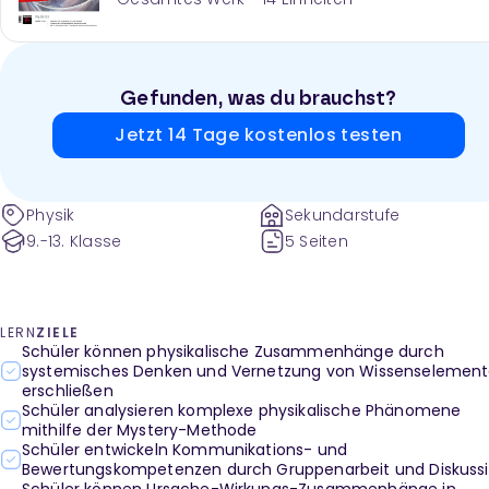
Gefunden, was du brauchst?
Jetzt 14 Tage kostenlos testen
Physik
Sekundarstufe
9.-13. Klasse
5 Seiten
LERN
ZIELE
Schüler können physikalische Zusammenhänge durch
systemisches Denken und Vernetzung von Wissenselemen
erschließen
Schüler analysieren komplexe physikalische Phänomene
mithilfe der Mystery-Methode
Schüler entwickeln Kommunikations- und
Bewertungskompetenzen durch Gruppenarbeit und Diskuss