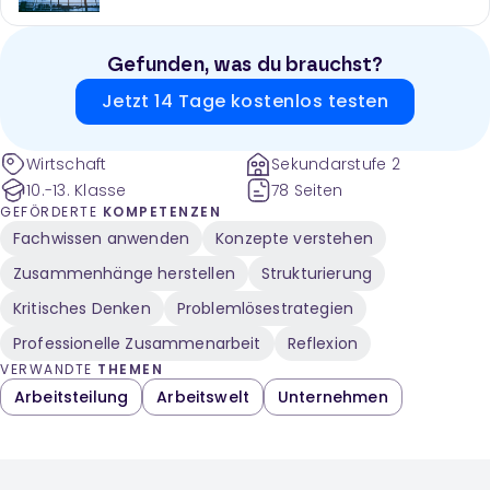
Gefunden, was du brauchst?
Jetzt 14 Tage kostenlos testen
Wirtschaft
Sekundarstufe 2
10.-13. Klasse
78 Seiten
GEFÖRDERTE
KOMPETENZEN
Fachwissen anwenden
Konzepte verstehen
Zusammenhänge herstellen
Strukturierung
Kritisches Denken
Problemlösestrategien
Professionelle Zusammenarbeit
Reflexion
VERWANDTE
THEMEN
Arbeitsteilung
Arbeitswelt
Unternehmen