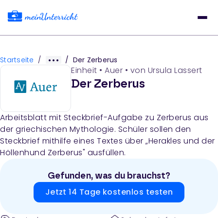
Startseite
/
/
Der Zerberus
Einheit
•
Auer
• von
Ursula Lassert
Der Zerberus
Arbeitsblatt mit Steckbrief-Aufgabe zu Zerberus aus
der griechischen Mythologie. Schüler sollen den
Steckbrief mithilfe eines Textes über „Herakles und der
Höllenhund Zerberus" ausfüllen.
Gefunden, was du brauchst?
Jetzt 14 Tage kostenlos testen