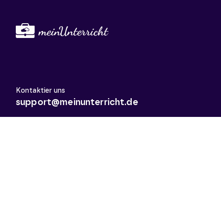
Kontaktier uns
support@meinunterricht.de
Schulfächer
Arbeitslehre
Biologie
Chemie
Deutsch
Deutsch als Zweitsprache