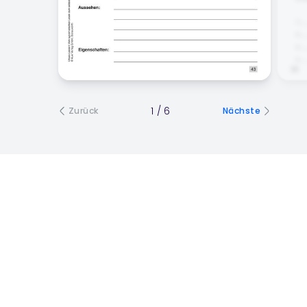
1
/
6
Zurück
Nächste