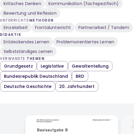
Kritisches Denken
Kommunikation (fachspezifisch)
Bewertung und Reflexion
UNTERRICHTS
METHODEN
Einzelarbeit
Frontalunterricht
Partnerarbeit / Tandem
DIDAKTIK
Entdeckendes Lernen
Problemorientiertes Lernen
Selbstständiges Lernen
VERWANDTE
THEMEN
Grundgesetz
Legislative
Gewaltenteilung
Bundesrepublik Deutschland
BRD
Deutsche Geschichte
20. Jahrhundert