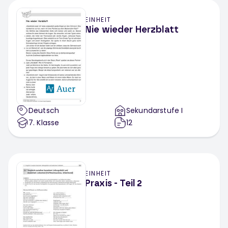
EINHEIT
Nie wieder Herzblatt
Deutsch
Sekundarstufe I
7
. Klasse
12
EINHEIT
Praxis - Teil 2