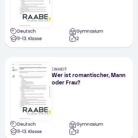
Deutsch
Gymnasium
11-13
. Klasse
2
EINHEIT
Wer ist romantischer, Mann
oder Frau?
Deutsch
Gymnasium
11-13
. Klasse
2