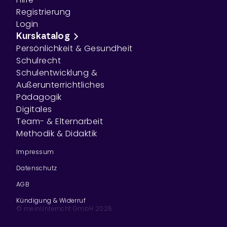
Registrierung
Login
Kurskatalog
Persönlichkeit & Gesundheit
Schulrecht
Schulentwicklung &
Außerunterrichtliches
Pädagogik
Digitales
Team- & Elternarbeit
Methodik & Didaktik
Impressum
Datenschutz
AGB
Kündigung & Widerruf
© meinUnterricht GmbH
2026