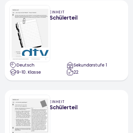
EINHEIT
Schülerteil
Deutsch
Sekundarstufe 1
9-10
. Klasse
22
EINHEIT
Schülerteil