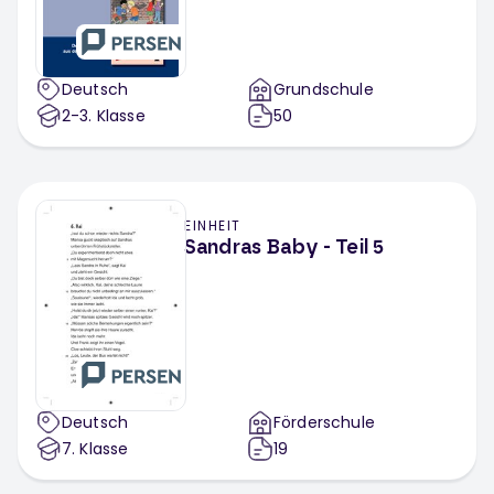
Deutsch
Grundschule
2-3
. Klasse
50
EINHEIT
Sandras Baby - Teil 5
Deutsch
Förderschule
7
. Klasse
19