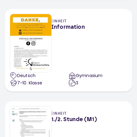
EINHEIT
Information
Deutsch
Gymnasium
7-10
. Klasse
3
EINHEIT
1./2. Stunde (M1)