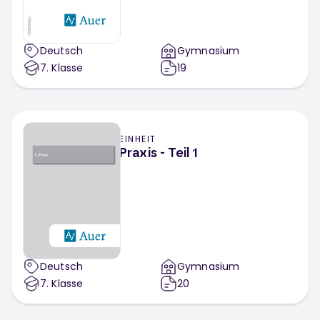
Deutsch
Gymnasium
7
. Klasse
19
EINHEIT
Praxis - Teil 1
Deutsch
Gymnasium
7
. Klasse
20