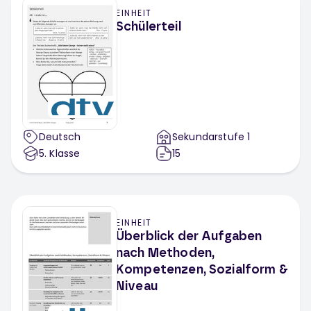
EINHEIT
Schülerteil
Deutsch
Sekundarstufe 1
5
. Klasse
15
EINHEIT
Überblick der Aufgaben
nach Methoden,
Kompetenzen, Sozialform &
Niveau