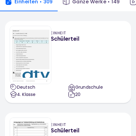
Einheiten
•
309
Ganze Werke
•
149
EINHEIT
Schülerteil
Deutsch
Grundschule
4
. Klasse
20
EINHEIT
Schülerteil