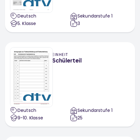
Deutsch
Sekundarstufe 1
5
. Klasse
3
EINHEIT
Schülerteil
Deutsch
Sekundarstufe 1
9-10
. Klasse
25