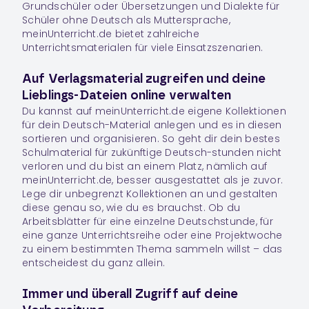
Grundschüler oder Übersetzungen und Dialekte für
Schüler ohne Deutsch als Muttersprache,
meinUnterricht.de bietet zahlreiche
Unterrichtsmaterialen für viele Einsatzszenarien.
Auf Verlagsmaterial zugreifen und deine
Lieblings-Dateien online verwalten
Du kannst auf meinUnterricht.de eigene Kollektionen
für dein
Deutsch
-Material anlegen und es in diesen
sortieren und organisieren. So geht dir dein bestes
Schulmaterial für zukünftige
Deutsch
-stunden nicht
verloren und du bist an einem Platz, nämlich auf
meinUnterricht.de, besser ausgestattet als je zuvor.
Lege dir unbegrenzt
Kollektionen
an und gestalten
diese genau so, wie du es brauchst. Ob du
Arbeitsblätter für eine einzelne Deutschstunde, für
eine ganze Unterrichtsreihe oder eine Projektwoche
zu einem bestimmten Thema sammeln willst – das
entscheidest du ganz allein.
Immer und überall Zugriff auf deine