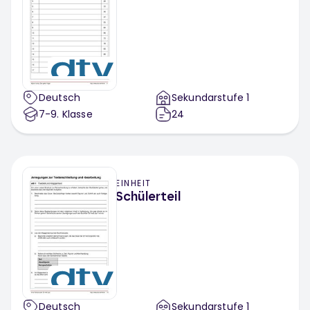
Deutsch
Sekundarstufe 1
7-9
. Klasse
24
EINHEIT
Schülerteil
Deutsch
Sekundarstufe 1