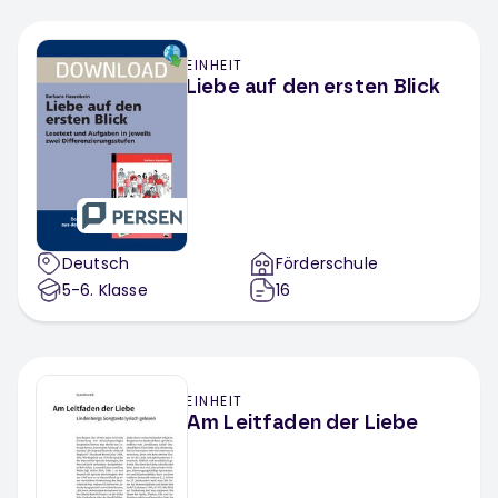
EINHEIT
Liebe auf den ersten Blick
Deutsch
Förderschule
5-6
. Klasse
16
EINHEIT
Am Leitfaden der Liebe