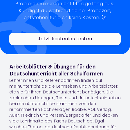
Probiere meinUnterricht 14 Tage lang aus.
Kündigst du während deiner Probezeit,
entstehen für dich keine Kosten. 🚀
Jetzt kostenlos testen
Arbeitsblätter & Übungen für den
Deutschunterricht aller Schulformen
LehrerInnen und ReferendarInnen finden auf
meinUnterricht.de die Lehrseiten und Arbeitsblätter,
die sie für ihren Deutschunterricht benötigen. Die
zahlreichen Übungen, Tests und Unterrichtseinheiten
bei meinUnterricht.de stammen von den
renommierten Fachverlagen Raabe, AOL Verlag,
Auer, Friedrich und Persen/Bergedorfer und decken
viele Lehrinhalte des Fachs
Deutsch
ab. Egal
welches Thema, ob deutsche Rechtschreibung für