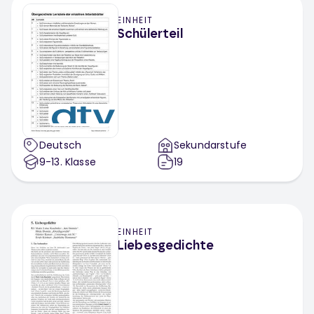
EINHEIT
Schülerteil
Deutsch
Sekundarstufe
9-13
. Klasse
19
EINHEIT
Liebesgedichte