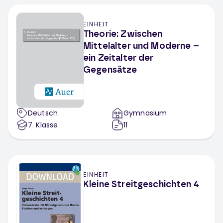
EINHEIT
Theorie: Zwischen
Mittelalter und Moderne –
ein Zeitalter der
Gegensätze
Deutsch
Gymnasium
7
. Klasse
11
EINHEIT
Kleine Streitgeschichten 4