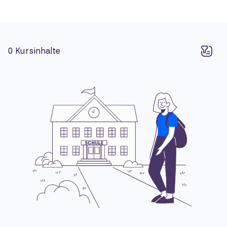
0
Kursinhalte