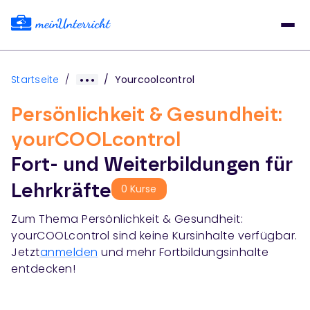
Startseite
/
/
Yourcoolcontrol
Persönlichkeit & Gesundheit:
yourCOOLcontrol
Fort- und Weiterbildungen für
Lehrkräfte
0
Kurse
Zum Thema
Persönlichkeit & Gesundheit:
yourCOOLcontrol
sind keine Kursinhalte verfügbar.
Jetzt
anmelden
und mehr Fortbildungsinhalte
entdecken!