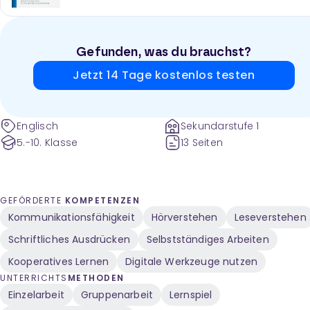
Gefunden, was du brauchst?
Jetzt 14 Tage kostenlos testen
Englisch
Sekundarstufe 1
5.-10. Klasse
13 Seiten
GEFÖRDERTE
KOMPETENZEN
Kommunikationsfähigkeit
Hörverstehen
Leseverstehen
Schriftliches Ausdrücken
Selbstständiges Arbeiten
Kooperatives Lernen
Digitale Werkzeuge nutzen
UNTERRICHTS
METHODEN
Einzelarbeit
Gruppenarbeit
Lernspiel