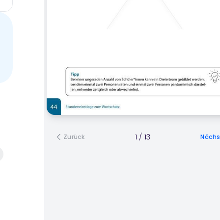
1
/
13
Zurück
Nächs