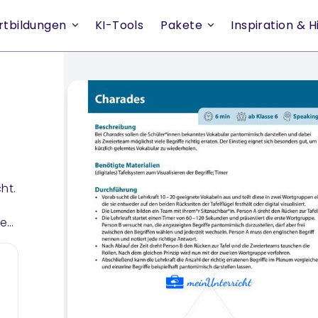
rtbildungen
KI-Tools
Pakete
Inspiration & Hi
ht.
hen