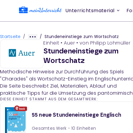
Unterrichtsmaterial
Fo
Startseite
/
/
Stundeneinstiege zum Wortschatz
Einheit
•
Auer
• von
Philipp Lohmüller
Stundeneinstiege zum
Wortschatz
Methodische Hinweise zur Durchführung des Spiels
"Charades" als Wortschatz-Einstieg im Englischunterric
Die Seite beschreibt Ziel, Materialien, Ablauf und
praktische Tipps für die Umsetzung des pantomimisc
DIESE EINHEIT STAMMT AUS DEM GESAMTWERK:
Ratenspiels in Zweierteams.
55 neue Stundeneinstiege Englisch
Gesamtes Werk -
10
Einheiten