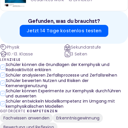
Gefunden, was du brauchst?
Jetzt 14 Tage kostenlos testen
Physik
Sekundarstufe
10.-13. Klasse
3 Seiten
LERN
ZIELE
Schüler können die Grundlagen der Kernphysik und
Radioaktivität erklären
Schüler analysieren Zerfallsprozesse und Zerfallsreihen
Schüler bewerten Nutzen und Risiken der
Kernenergienutzung
Schüler können Experimente zur Kernphysik durchführen
und auswerten
Schüler entwickeln Modellkompetenz im Umgang mit
kernphysikalischen Modellen
GEFÖRDERTE
KOMPETENZEN
Fachwissen anwenden
Erkenntnisgewinnung
Bewertung und Reflexion