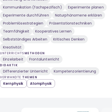
Kommunikation (fachspezifisch)
Experimente planen
Experimente durchführen
Naturphänomene erklären
Problemlösestrategien
Präsentationstechniken
Teamfähigkeit
Kooperatives Lernen
Selbstständiges Arbeiten
Kritisches Denken
Kreativität
UNTERRICHTS
METHODEN
Einzelarbeit
Frontalunterricht
DIDAKTIK
Differenzierter Unterricht
Kompetenzorientierung
VERWANDTE
THEMEN
Kernphysik
Atomphysik