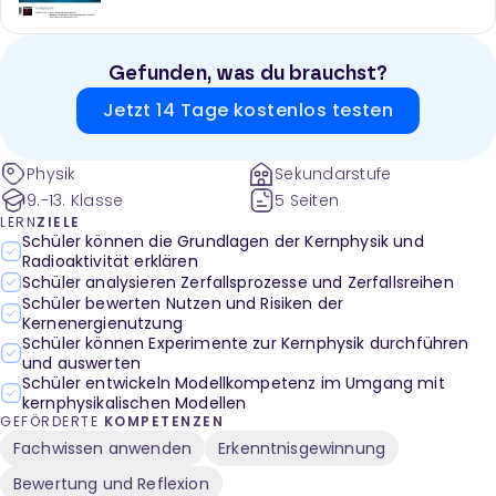
Gefunden, was du brauchst?
Jetzt 14 Tage kostenlos testen
Physik
Sekundarstufe
9.-13. Klasse
5 Seiten
LERN
ZIELE
Schüler können die Grundlagen der Kernphysik und
Radioaktivität erklären
Schüler analysieren Zerfallsprozesse und Zerfallsreihen
Schüler bewerten Nutzen und Risiken der
Kernenergienutzung
Schüler können Experimente zur Kernphysik durchführen
und auswerten
Schüler entwickeln Modellkompetenz im Umgang mit
kernphysikalischen Modellen
GEFÖRDERTE
KOMPETENZEN
Fachwissen anwenden
Erkenntnisgewinnung
Bewertung und Reflexion