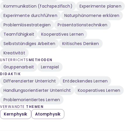
Kommunikation (fachspezifisch)
Experimente planen
Experimente durchführen
Naturphänomene erklären
Problemlösestrategien
Präsentationstechniken
Teamfähigkeit
Kooperatives Lernen
Selbstständiges Arbeiten
Kritisches Denken
Kreativität
UNTERRICHTS
METHODEN
Gruppenarbeit
Lernspiel
DIDAKTIK
Differenzierter Unterricht
Entdeckendes Lernen
Handlungsorientierter Unterricht
Kooperatives Lernen
Problemorientiertes Lernen
VERWANDTE
THEMEN
Kernphysik
Atomphysik