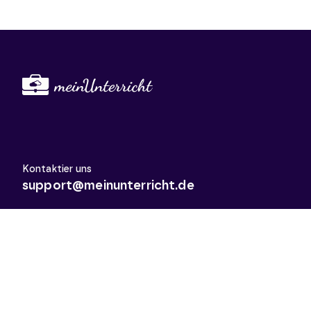
Kontaktier uns
support@meinunterricht.de
Schulfächer
Arbeitslehre
Biologie
Chemie