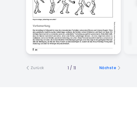
1
/
11
Zurück
Nächste