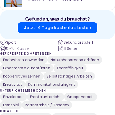
Gefunden, was du brauchst?
Jetzt 14 Tage kostenlos testen
Sport
Sekundarstufe 1
5.-10. Klasse
11 Seiten
GEFÖRDERTE
KOMPETENZEN
Fachwissen anwenden
Naturphänomene erklären
Experimente durchführen
Teamfähigkeit
Kooperatives Lernen
Selbstständiges Arbeiten
Kreativität
Kommunikationsfähigkeit
UNTERRICHTS
METHODEN
Einzelarbeit
Frontalunterricht
Gruppenarbeit
Lernspiel
Partnerarbeit / Tandem
DIDAKTIK