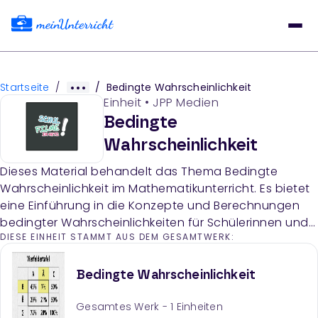
Startseite
/
/
Bedingte Wahrscheinlichkeit
Einheit
•
JPP Medien
Bedingte
Wahrscheinlichkeit
Dieses Material behandelt das Thema Bedingte
Wahrscheinlichkeit im Mathematikunterricht. Es bietet
eine Einführung in die Konzepte und Berechnungen
bedingter Wahrscheinlichkeiten für Schülerinnen und
DIESE EINHEIT STAMMT AUS DEM GESAMTWERK:
Schüler der Sekundarstufe II.
Bedingte Wahrscheinlichkeit
Gesamtes Werk -
1
Einheiten