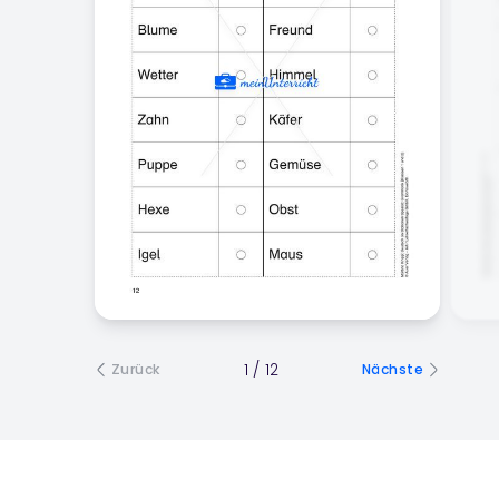
1
/
12
Zurück
Nächste