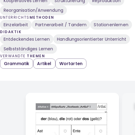
Kooperatives Lernen
Strukturierung
Reproduktion
Reorganisation/Anwendung
UNTERRICHTS
METHODEN
Einzelarbeit
Partnerarbeit / Tandem
Stationenlernen
DIDAKTIK
Entdeckendes Lernen
Handlungsorientierter Unterricht
Selbstständiges Lernen
VERWANDTE
THEMEN
Grammatik
Artikel
Wortarten