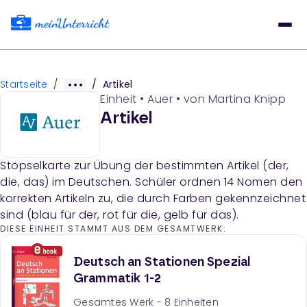
Startseite
/
/
Artikel
Einheit
•
Auer
• von
Martina Knipp
Artikel
Stöpselkarte zur Übung der bestimmten Artikel (der,
die, das) im Deutschen. Schüler ordnen 14 Nomen den
korrekten Artikeln zu, die durch Farben gekennzeichnet
sind (blau für der, rot für die, gelb für das).
DIESE EINHEIT STAMMT AUS DEM GESAMTWERK:
Deutsch an Stationen Spezial
Grammatik 1-2
Gesamtes Werk -
8
Einheiten