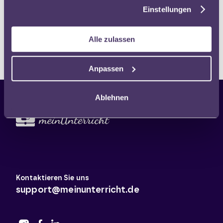
gesammelt haben.
Einstellungen
den Lehralltag
Henry Steinhau
90 Minuten
Alle zulassen
Anpassen
Ablehnen
Kontaktieren Sie uns
support@meinunterricht.de