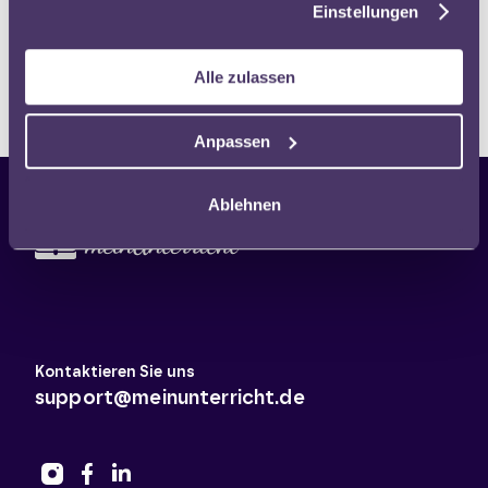
Weg durch den digitalen
Einstellungen
Dschungel
Anna Ginkel und Andrea Seitz, Isabell Hollnack
45 Minuten
Alle zulassen
Anpassen
Ablehnen
Kontaktieren Sie uns
support@meinunterricht.de