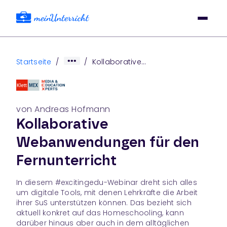
Startseite
/
/
Kollaborative
Webanwendungen Für Den
Fernunterricht
von Andreas Hofmann
Kollaborative
Webanwendungen für den
Fernunterricht
In diesem #excitingedu-Webinar dreht sich alles
um digitale Tools, mit denen Lehrkräfte die Arbeit
ihrer SuS unterstützen können. Das bezieht sich
aktuell konkret auf das Homeschooling, kann
darüber hinaus aber auch in dem alltäglichen