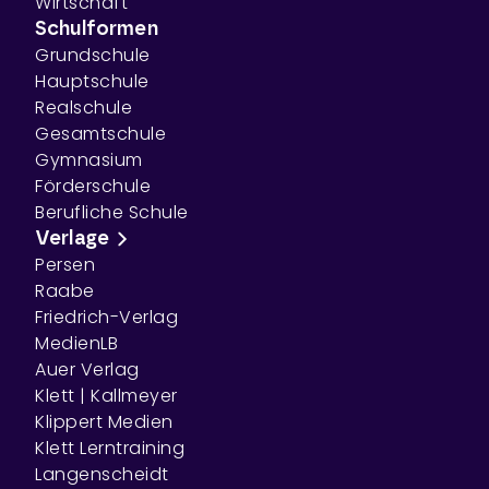
Wirtschaft
Schulformen
Grundschule
Hauptschule
Realschule
Gesamtschule
Gymnasium
Förderschule
Berufliche Schule
Verlage
Persen
Raabe
Friedrich-Verlag
MedienLB
Auer Verlag
Klett | Kallmeyer
Klippert Medien
Klett Lerntraining
Langenscheidt