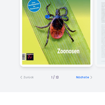
1
/
13
Zurück
Nächste