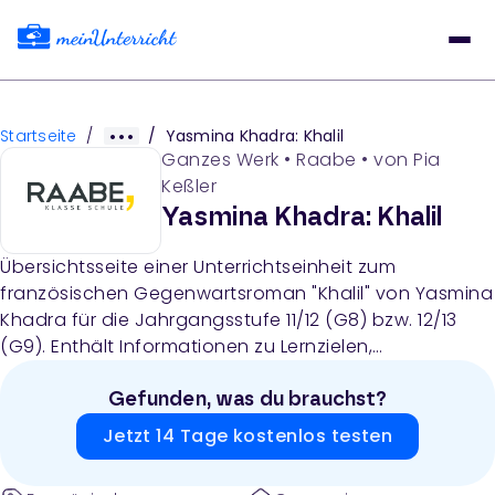
Startseite
/
/
Yasmina Khadra: Khalil
Ganzes Werk
•
Raabe
• von
Pia
Keßler
Yasmina Khadra: Khalil
Übersichtsseite einer Unterrichtseinheit zum
französischen Gegenwartsroman "Khalil" von Yasmina
Khadra für die Jahrgangsstufe 11/12 (G8) bzw. 12/13
(G9). Enthält Informationen zu Lernzielen,
thematischen Bereichen, Dauer und verwendeten
Medien.
Gefunden, was du brauchst?
Jetzt 14 Tage kostenlos testen