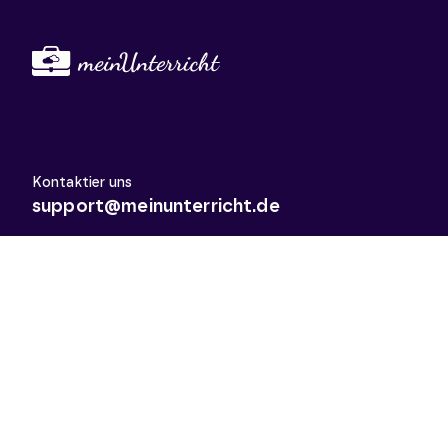
Kontaktier uns
support@meinunterricht.de
Schulfächer
Arbeitslehre
Biologie
Chemie
Deutsch
Deutsch als Zweitsprache