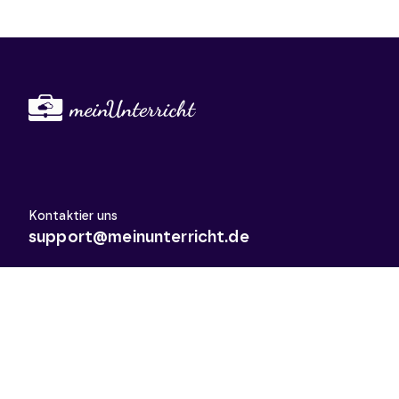
Kontaktier uns
support@meinunterricht.de
Schulfächer
Arbeitslehre
Biologie
Chemie