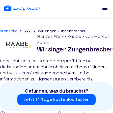
Startseite
/
/
Wir singen Zungenbrecher
Ganzes Werk
•
Raabe
• von
Marcus
Adam
Wir singen Zungenbrecher
Übersichtsseite mit Kompetenzprofil für eine
dreistündige Unterrichtseinheit zum Thema "Singen
und Musizieren" mit Zungenbrechern. Enthält
Informationen zu Klassenstufen, Lernbereich,
Kompetenzen, Medien und fächerübergreifenden
Bezügen.
Gefunden, was du brauchst?
Jetzt 14 Tage kostenlos testen