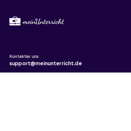
Kontaktier uns
support@meinunterricht.de
Schulfächer
Arbeitslehre
Biologie
Chemie
Deutsch
Deutsch als Zweitsprache