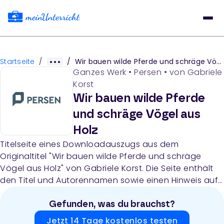
Startseite
/
/
Wir bauen wilde Pferde und schräge Vögel aus Holz
Ganzes Werk
•
Persen
• von
Gabriele
Korst
Wir bauen wilde Pferde
und schräge Vögel aus
Holz
Titelseite eines Downloadauszugs aus dem
Originaltitel "Wir bauen wilde Pferde und schräge
Vögel aus Holz" von Gabriele Korst. Die Seite enthält
den Titel und Autorennamen sowie einen Hinweis auf
den Download-Status.
Gefunden, was du brauchst?
Jetzt 14 Tage kostenlos testen