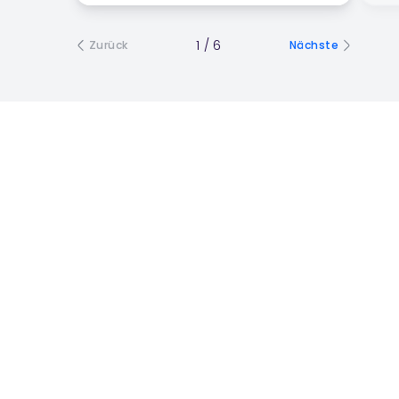
1
/
6
Zurück
Nächste