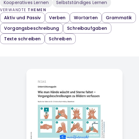
Kooperatives Lernen
Selbstständiges Lernen
VERWANDTE
THEMEN
Aktiv und Passiv
Verben
Wortarten
Grammatik
Vorgangsbeschreibung
Schreibaufgaben
Texte schreiben
Schreiben