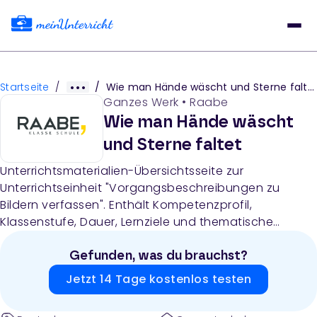
Startseite
/
/
Wie man Hände wäscht und Sterne faltet
Ganzes Werk
•
Raabe
Wie man Hände wäscht
und Sterne faltet
Unterrichtsmaterialien-Übersichtsseite zur
Unterrichtseinheit "Vorgangsbeschreibungen zu
Bildern verfassen". Enthält Kompetenzprofil,
Klassenstufe, Dauer, Lernziele und thematische
Bereiche für eine vierstündige Unterrichtseinheit zu
Vorgangsbeschreibungen mit den Themen
Gefunden, was du brauchst?
Handhygiene und Weihnachtsbasteln.
Jetzt 14 Tage kostenlos testen