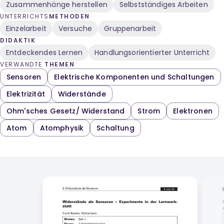
Zusammenhänge herstellen
Selbstständiges Arbeiten
UNTERRICHTS
METHODEN
Einzelarbeit
Versuche
Gruppenarbeit
DIDAKTIK
Entdeckendes Lernen
Handlungsorientierter Unterricht
VERWANDTE
THEMEN
Sensoren
Elektrische Komponenten und Schaltungen
Elektrizität
Widerstände
Ohm'sches Gesetz/ Widerstand
Strom
Elektronen
Atom
Atomphysik
Schaltung