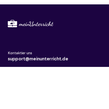
Kontaktier uns
support@meinunterricht.de
Schulfächer
Arbeitslehre
Biologie
Chemie
Deutsch