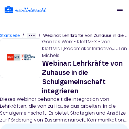
Startseite
/
/
Webinar: Lehrkräfte von Zuhause in die Schulgemeinschaft integrieren
Ganzes Werk
•
KlettMEX
• von
KlettMINT,Pacemaker Initiative,Julian
Michels
Webinar: Lehrkräfte von
Zuhause in die
Schulgemeinschaft
integrieren
Dieses Webinar behandelt die Integration von
Lehrkräften, die von zu Hause aus arbeiten, in die
Schulgemeinschaft. Es bietet Strategien und Ansätze
zur Förderung von Zusammenarbeit, Kommunikation
und Zugehörigkeitsgefühl für remote arbeitende