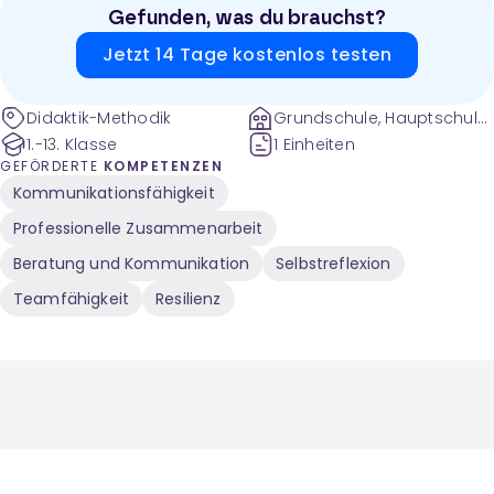
Lehrkräfte.
Gefunden, was du brauchst?
Jetzt 14 Tage kostenlos testen
Didaktik-Methodik
Grundschule, Hauptschule
und weitere
1.-13. Klasse
1 Einheiten
GEFÖRDERTE
KOMPETENZEN
Kommunikationsfähigkeit
Professionelle Zusammenarbeit
Beratung und Kommunikation
Selbstreflexion
Teamfähigkeit
Resilienz