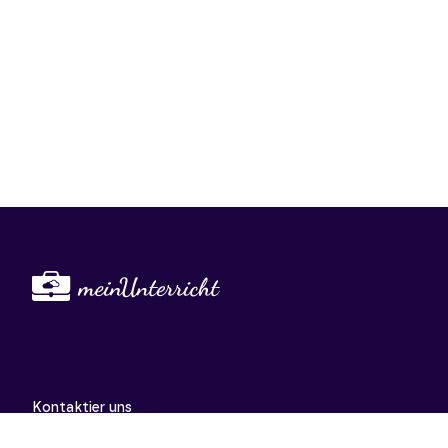
Kontaktier uns
support@meinunterricht.de