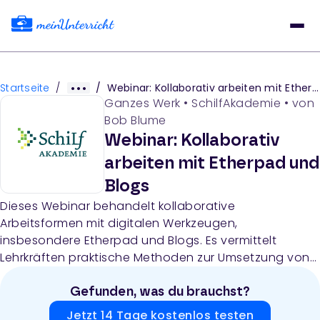
Startseite
/
/
Webinar: Kollaborativ arbeiten mit Etherpad und Blogs
Ganzes Werk
•
SchilfAkademie
• von
Bob Blume
Webinar: Kollaborativ
arbeiten mit Etherpad und
Blogs
Dieses Webinar behandelt kollaborative
Arbeitsformen mit digitalen Werkzeugen,
insbesondere Etherpad und Blogs. Es vermittelt
Lehrkräften praktische Methoden zur Umsetzung von
kooperativem Lernen im Unterricht durch digitale
Plattformen.
Gefunden, was du brauchst?
Jetzt 14 Tage kostenlos testen