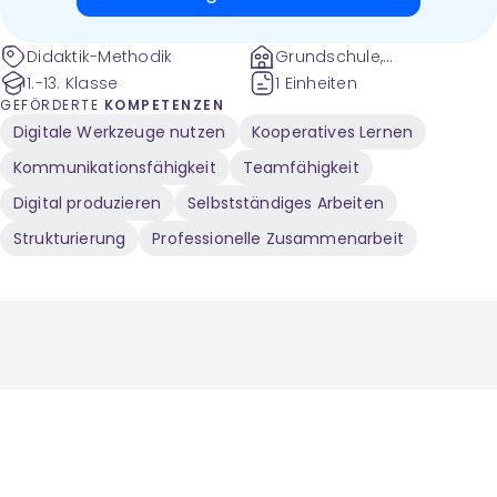
Didaktik-Methodik
Grundschule,
Sekundarstufe
1.-13. Klasse
1 Einheiten
GEFÖRDERTE
KOMPETENZEN
Digitale Werkzeuge nutzen
Kooperatives Lernen
Kommunikationsfähigkeit
Teamfähigkeit
Digital produzieren
Selbstständiges Arbeiten
Strukturierung
Professionelle Zusammenarbeit