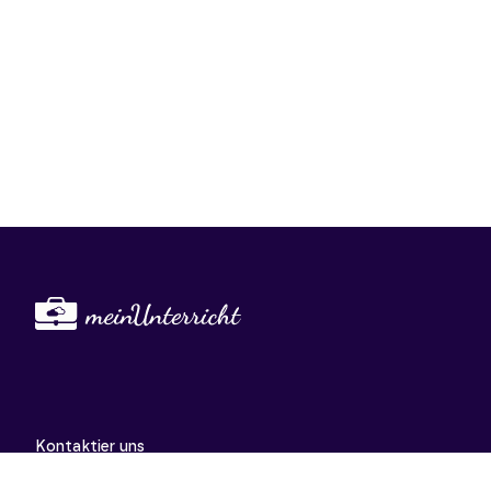
Kontaktier uns
support@meinunterricht.de