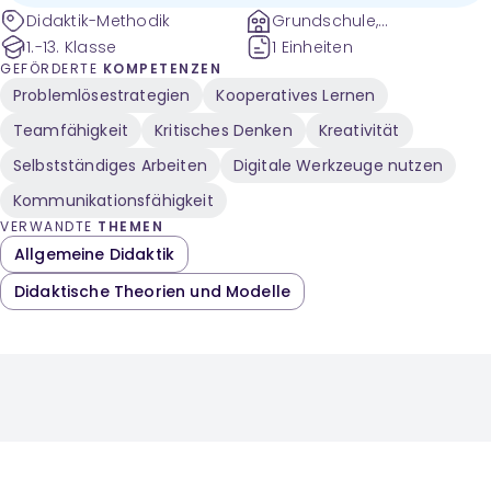
Didaktik-Methodik
Grundschule,
Sekundarstufe
1.-13. Klasse
1 Einheiten
GEFÖRDERTE
KOMPETENZEN
Problemlösestrategien
Kooperatives Lernen
Teamfähigkeit
Kritisches Denken
Kreativität
Selbstständiges Arbeiten
Digitale Werkzeuge nutzen
Kommunikationsfähigkeit
VERWANDTE
THEMEN
Allgemeine Didaktik
Didaktische Theorien und Modelle