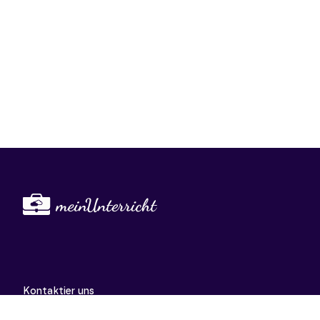
Kontaktier uns
support@meinunterricht.de