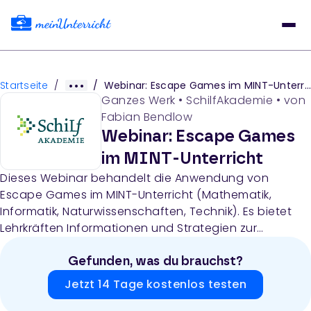
Startseite
/
/
Webinar: Escape Games im MINT-Unterricht
Ganzes Werk
•
SchilfAkademie
• von
Fabian Bendlow
Webinar: Escape Games
im MINT-Unterricht
Dieses Webinar behandelt die Anwendung von
Escape Games im MINT-Unterricht (Mathematik,
Informatik, Naturwissenschaften, Technik). Es bietet
Lehrkräften Informationen und Strategien zur
Integration von Escape-Game-Elementen in den
naturwissenschaftlichen und mathematischen
Gefunden, was du brauchst?
Unterricht.
Jetzt 14 Tage kostenlos testen