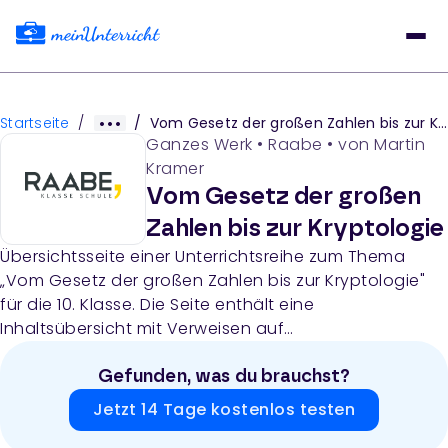
Startseite
/
/
Vom Gesetz der großen Zahlen bis zur Kryptologie
Ganzes Werk
•
Raabe
• von
Martin
Kramer
Vom Gesetz der großen
Zahlen bis zur Kryptologie
Übersichtsseite einer Unterrichtsreihe zum Thema
„Vom Gesetz der großen Zahlen bis zur Kryptologie"
für die 10. Klasse. Die Seite enthält eine
Inhaltsübersicht mit Verweisen auf
fachwissenschaftliche und didaktisch-methodische
Orientierung sowie die Struktur der Reihe (Verlauf,
Gefunden, was du brauchst?
Material, Glossar, LEK, Literatur).
Jetzt 14 Tage kostenlos testen