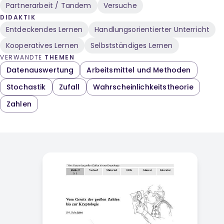
Partnerarbeit / Tandem
Versuche
DIDAKTIK
Entdeckendes Lernen
Handlungsorientierter Unterricht
Kooperatives Lernen
Selbstständiges Lernen
VERWANDTE
THEMEN
Datenauswertung
Arbeitsmittel und Methoden
Stochastik
Zufall
Wahrscheinlichkeitstheorie
Zahlen