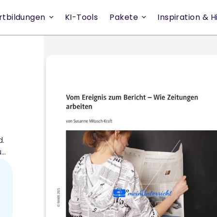
rtbildungen
KI-Tools
Pakete
Inspiration & Hi
d.
u