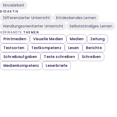
Einzelarbeit
DIDAKTIK
Differenzierter Unterricht
Entdeckendes Lernen
Handlungsorientierter Unterricht
Selbstständiges Lernen
VERWANDTE
THEMEN
Printmedien
Visuelle Medien
Medien
Zeitung
Textsorten
Textkompetenz
Lesen
Berichte
Schreibaufgaben
Texte schreiben
Schreiben
Medienkompetenz
Leserbriefe