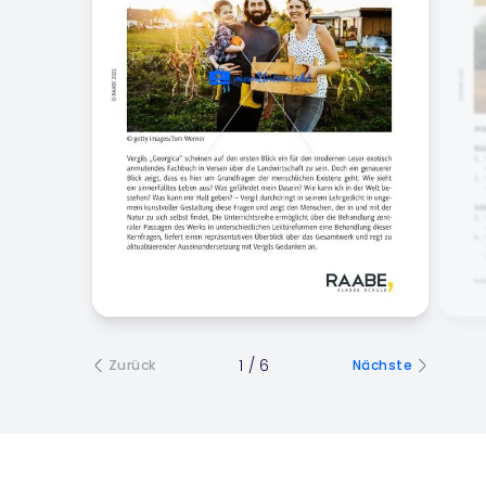
1
/
6
Zurück
Nächste