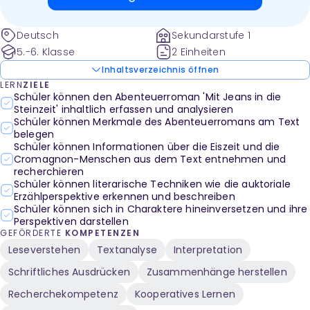
verirrt.
Deutsch
Sekundarstufe 1
5.-6. Klasse
2 Einheiten
Inhaltsverzeichnis öffnen
LERN
ZIELE
Schüler können den Abenteuerroman 'Mit Jeans in die
Steinzeit' inhaltlich erfassen und analysieren
Schüler können Merkmale des Abenteuerromans am Text
belegen
Schüler können Informationen über die Eiszeit und die
Cromagnon-Menschen aus dem Text entnehmen und
recherchieren
Schüler können literarische Techniken wie die auktoriale
Erzählperspektive erkennen und beschreiben
Schüler können sich in Charaktere hineinversetzen und ihre
Perspektiven darstellen
GEFÖRDERTE
KOMPETENZEN
Leseverstehen
Textanalyse
Interpretation
Schriftliches Ausdrücken
Zusammenhänge herstellen
Recherchekompetenz
Kooperatives Lernen