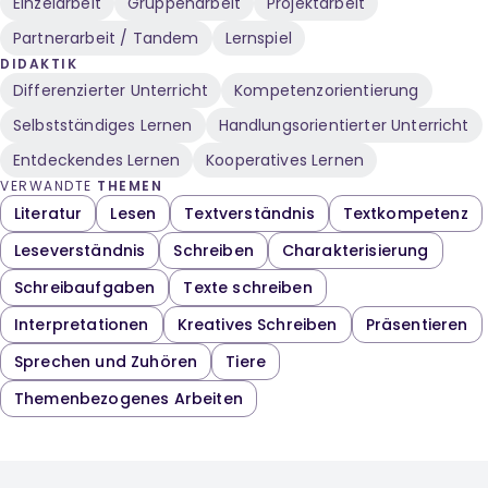
Einzelarbeit
Gruppenarbeit
Projektarbeit
Partnerarbeit / Tandem
Lernspiel
DIDAKTIK
Differenzierter Unterricht
Kompetenzorientierung
Selbstständiges Lernen
Handlungsorientierter Unterricht
Entdeckendes Lernen
Kooperatives Lernen
VERWANDTE
THEMEN
Literatur
Lesen
Textverständnis
Textkompetenz
Leseverständnis
Schreiben
Charakterisierung
Schreibaufgaben
Texte schreiben
Interpretationen
Kreatives Schreiben
Präsentieren
Sprechen und Zuhören
Tiere
Themenbezogenes Arbeiten