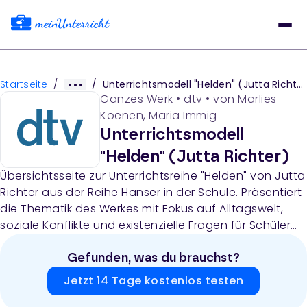
Startseite
/
/
Unterrichtsmodell "Helden" (Jutta Richter)
Ganzes Werk
•
dtv
• von
Marlies
Koenen, Maria Immig
Unterrichtsmodell
"Helden" (Jutta Richter)
Übersichtsseite zur Unterrichtsreihe "Helden" von Jutta
Richter aus der Reihe Hanser in der Schule. Präsentiert
die Thematik des Werkes mit Fokus auf Alltagswelt,
soziale Konflikte und existenzielle Fragen für Schüler
der Klassen 4-5.
Gefunden, was du brauchst?
Jetzt 14 Tage kostenlos testen