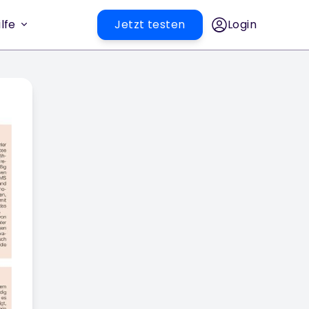
lfe
Jetzt testen
Login