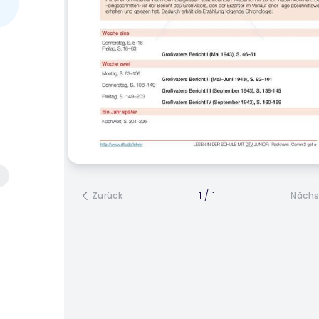
n
1
/
1
Zurück
Nächs