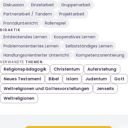
Diskussion
Einzelarbeit
Gruppenarbeit
Partnerarbeit / Tandem
Projektarbeit
Frontalunterricht
Rollenspiel
DIDAKTIK
Entdeckendes Lernen
Kooperatives Lernen
Problemorientiertes Lernen
Selbstständiges Lernen
Handlungsorientierter Unterricht
Kompetenzorientierung
VERWANDTE
THEMEN
Religionspädagogik
Christentum
Auferstehung
Neues Testament
Bibel
Islam
Judentum
Gott
Weltreligionen und Gottesvorstellungen
Jenseits
Weltreligionen