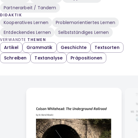
Partnerarbeit / Tandem
DIDAKTIK
Kooperatives Lernen
Problemorientiertes Lernen
Entdeckendes Lernen
Selbstständiges Lernen
VERWANDTE
THEMEN
Artikel
Grammatik
Geschichte
Textsorten
Schreiben
Textanalyse
Präpositionen